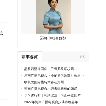
系
.
式
还将巾帼誉婵娟
赛事要闻
更多
墨香四溢迎国庆，甲骨风采耀校园---
河南广播电视台《小记者俱乐部》长垣小
欧凯龙国际模特大赛在郑州
河南广播电视台小记者李梓橦的朗诵
学习进行时｜相约北京，习近平邀世界“
2022年河南广播电视台少儿春晚嘉年