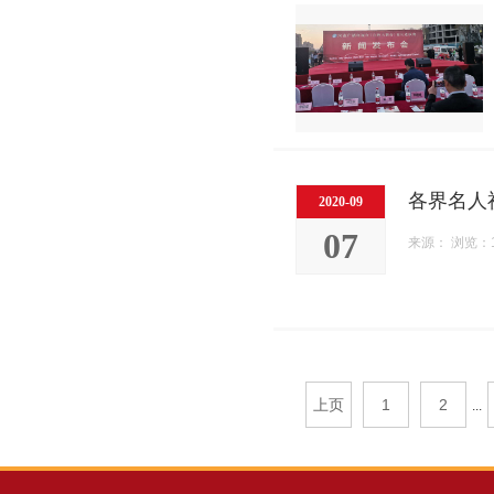
各界名人
2020-09
07
来源： 浏览：1
上页
1
2
...