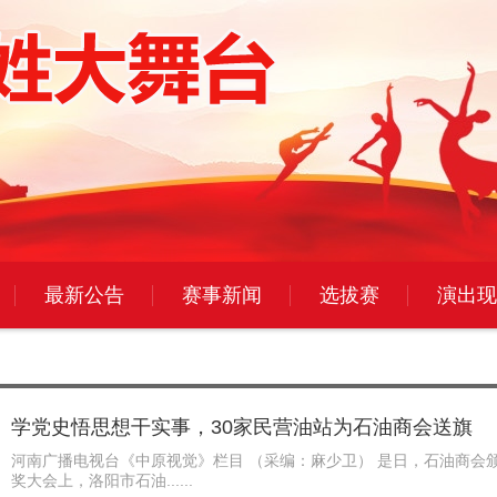
最新公告
赛事新闻
选拔赛
演出现
学党史悟思想干实事，30家民营油站为石油商会送旗
河南广播电视台《中原视觉》栏目 （采编：麻少卫） 是日，石油商会
奖大会上，洛阳市石油......