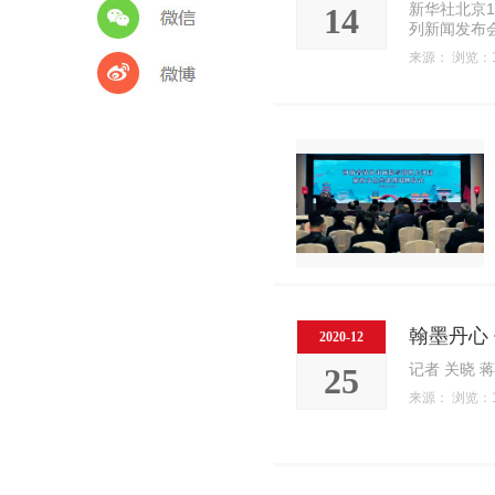
新华社北京1
14
列新闻发布会
来源： 浏览：1
翰墨丹心
2020-12
记者 关晓 
25
来源： 浏览：1