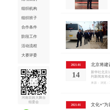
组织机构
组织班子
合作条件
阶段工作
活动流程
大赛评委
北京将建
2021-01
新华社北京1
14
列新闻发布会
来源： 浏览：1
河南百姓大舞台
组委会
文化+”
2021-01