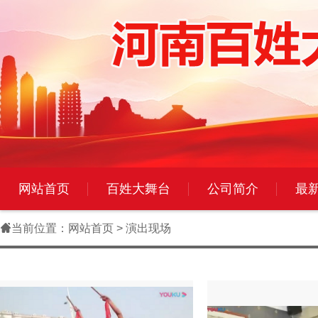
网站首页
百姓大舞台
公司简介
最

当前位置：
网站首页
> 演出现场