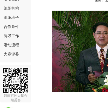
来源： 发
组织机构
组织班子
合作条件
阶段工作
活动流程
大赛评委
河南百姓大舞台
组委会