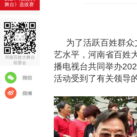
舞台》选拔赛
为了活跃百姓群众文
艺水平，河南省百姓
河南百姓大舞台
组委会
播电视台共同举办20
活动受到了有关领导