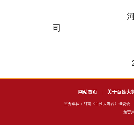
河南省百姓大
司
网站首页
关于百姓大
|
主办单位：河南《百姓大舞台》组委会 电话
免责