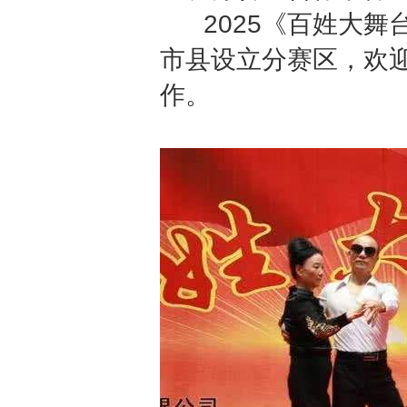
2025《百姓大舞
市县设立分赛区，欢
作。