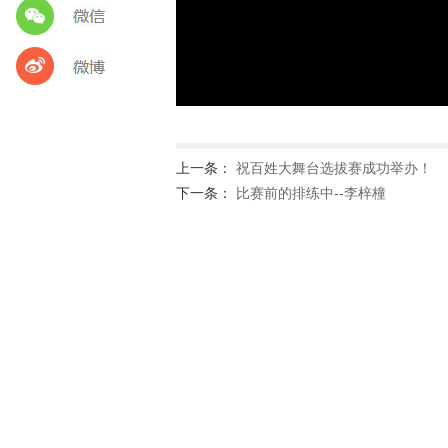
上一条：
祝百姓大舞台选拔赛成功举办！
下一条：
比赛前的排练中--李梓橦