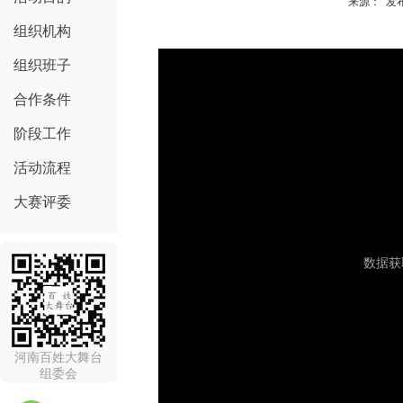
来源： 发布
组织机构
组织班子
合作条件
阶段工作
活动流程
大赛评委
河南百姓大舞台
组委会