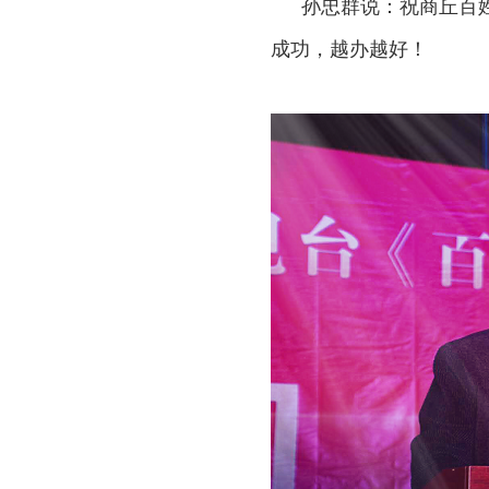
孙忠群说：祝商丘百
成功，越办越好！