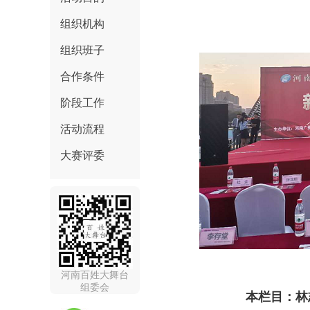
组织机构
组织班子
合作条件
阶段工作
活动流程
大赛评委
河南百姓大舞台
组委会
本