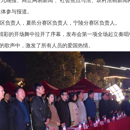
京九晚报、商丘网易新闻 、社会焦点与法、农村法制新闻
媒体参与报道。
区负责人，夏邑分赛区负责人，宁陵分赛区负责人。
一段精彩的开场舞中拉开了序幕，发布会第一项全场起立奏唱
的歌声中，激发了所有人员的爱国热情。