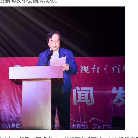
赛新闻发布会圆满成
功。