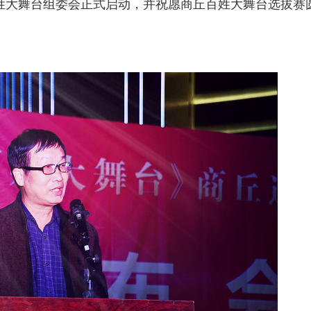
姓大舞台组委会正式启动，并祝愿商丘百姓大舞台选拔赛