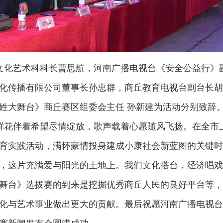
文化艺术科科长曹思航，河南广播电视台《安全公益行》
化传播有限公司董事长孙忠群，
商丘教育电视台副台长胡
姓大舞台》商丘赛区组委会主任
孙新建为活动分别致辞
鲜花伴着希望尽情绽放，歌声载着心愿随风飞扬。在全市
育实践活动，满怀豪情投身建成小康社会新蓝图的关键时
，这片充满爱与阳光的土地上。我们文化搭台，经济唱戏
舞台》
选拔赛的到来是挖掘优秀商丘人民的良好平台等，
化与艺术事业做出更大的贡献。最后祝愿河南广播电视台