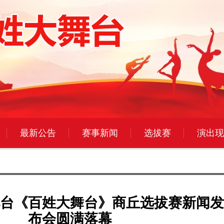
最新公告
赛事新闻
选拔赛
演出现
台《百姓大舞台》商丘选拔赛新闻发
布会圆满落幕