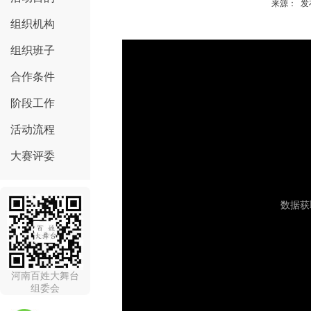
来源： 发布
组织机构
组织班子
合作条件
阶段工作
活动流程
大赛评委
河南百姓大舞台
组委会