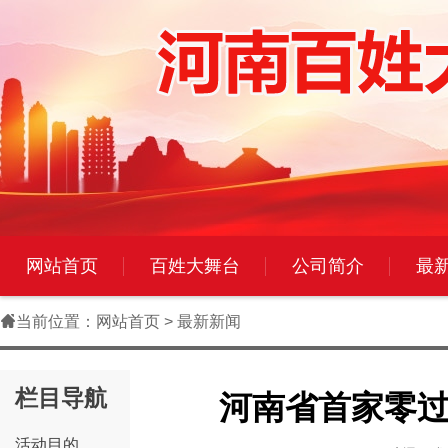
网站首页
百姓大舞台
公司简介
最

当前位置：
网站首页
> 最新新闻
栏目导航
河南省首家零
活动目的