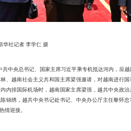
华社记者 李学仁 摄
，中共中央总书记、国家主席习近平乘专机抵达河内，应越
苏林、越南社会主义共和国主席梁强邀请，对越南进行国
河内内排国际机场时，越南国家主席梁强，越共中央政治
记陈锦绣，越共中央书记处书记、中央办公厅主任黎怀忠
热情迎接。