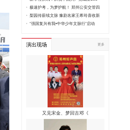
极速护考，为梦护航！ 郑州公安交管四
梨园传薪续文脉 豫剧名家王希玲喜收新
“强国复兴有我•中华少年文脉行”启动
演出现场
更多
又见宋金、梦回古邓《