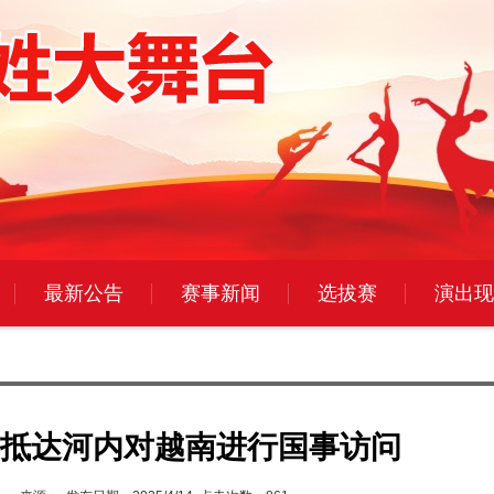
最新公告
赛事新闻
选拔赛
演出现
抵达河内对越南进行国事访问