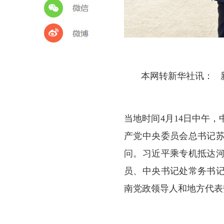
本网转新华社讯： 新
当地时间4月14日中午
产党中央委员会总书记
问。习近平乘专机抵达
员、中央书记处常务书
南党政领导人和地方代表